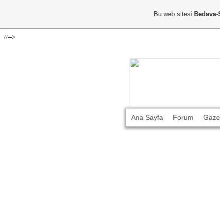
Bu web sitesi
Bedava-
//-->
Ana Sayfa
Forum
Gaze