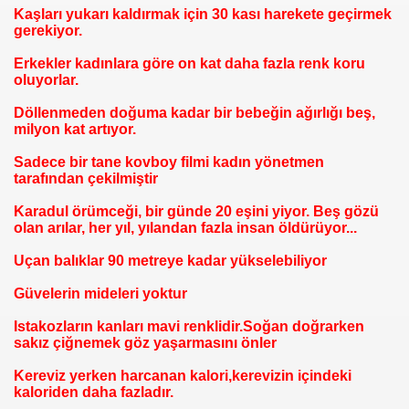
Kaşları yukarı kaldırmak için 30 kası harekete geçirmek
gerekiyor.
Erkekler kadınlara göre on kat daha fazla renk koru
oluyorlar.
Döllenmeden doğuma kadar bir bebeğin ağırlığı beş,
milyon kat artıyor.
Sadece bir tane kovboy filmi kadın yönetmen
tarafından çekilmiştir
Karadul örümceği, bir günde 20 eşini yiyor. Beş gözü
olan arılar, her yıl, yılandan fazla insan öldürüyor...
Uçan balıklar 90 metreye kadar yükselebiliyor
Güvelerin mideleri yoktur
Istakozların kanları mavi renklidir.Soğan doğrarken
sakız çiğnemek göz yaşarmasını önler
Kereviz yerken harcanan kalori,kerevizin içindeki
kaloriden daha fazladır.