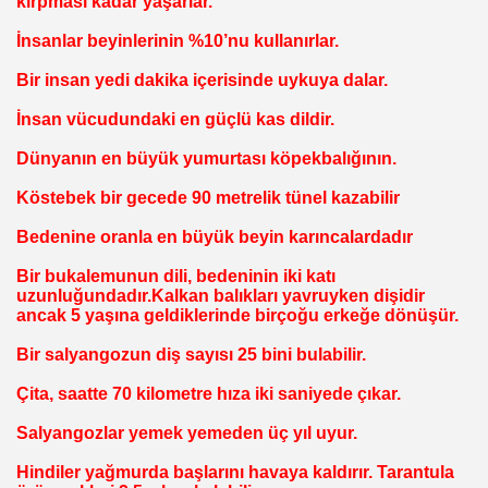
kırpması kadar yaşarlar.
İnsanlar beyinlerinin %10’nu kullanırlar.
Bir insan yedi dakika içerisinde uykuya dalar.
İnsan vücudundaki en güçlü kas dildir.
Dünyanın en büyük yumurtası köpekbalığının.
Köstebek bir gecede 90 metrelik tünel kazabilir
Bedenine oranla en büyük beyin karıncalardadır
Bir bukalemunun dili, bedeninin iki katı
uzunluğundadır.Kalkan balıkları yavruyken dişidir
ancak 5 yaşına geldiklerinde birçoğu erkeğe dönüşür.
Bir salyangozun diş sayısı 25 bini bulabilir.
Çita, saatte 70 kilometre hıza iki saniyede çıkar.
Salyangozlar yemek yemeden üç yıl uyur.
Hindiler yağmurda başlarını havaya kaldırır. Tarantula