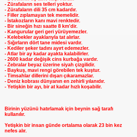
- Zürafaların ses telleri yoktur.
- Zürafaların dili 35 cm kadardır.
- Filler zıplamayan tek memelidir.
- İstakozların kanı mavi renktedir.
- Bir sineğin hızı saatte 8 km'dir.
- Kangurular geri geri yürüyemezler.
- Kelebekler ayaklarıyla tat alırlar.
- Sığırların dört tane midesi vardır.
- Kediler şeker tadını ayırt edemezler.
- Atlar bir ay kadar ayakta kalabilirler.
- 2600 kadar değişik cins kurbağa vardır.
- Zebralar beyaz üzerine siyah çizgilidir.
- Baykuş, mavi rengi görebilen tek kuştur.
- Timsahlar dillerini dışarı çıkaramazlar.
- Deniz kobrası dünyanın en zehirli yılanıdır.
- Yetişkin bir ayı, bir at kadar hızlı koşabilir.
Birinin yüzünü hatırlamak için beynin sağ tarafı
kullanılır.
Yetişkin bir insan günde ortalama olarak 23 bin kez
nefes alır.