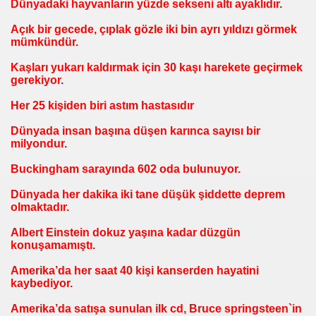
Dünyadaki hayvanların yüzde sekseni altı ayaklıdır.
Açık bir gecede, çıplak gözle iki bin ayrı yıldızı görmek
mümkündür.
Kaşları yukarı kaldırmak için 30 kaşı harekete geçirmek
gerekiyor.
nner kodu
Her 25 kişiden biri astım hastasıdır
Dünyada insan başına düşen karınca sayısı bir
milyondur.
Buckingham sarayında 602 oda bulunuyor.
Dünyada her dakika iki tane düşük şiddette deprem
olmaktadır.
Albert Einstein dokuz yaşına kadar düzgün
konuşamamıştı.
Amerika’da her saat 40 kişi kanserden hayatini
kaybediyor.
Amerika’da satışa sunulan ilk cd, Bruce springsteen`in