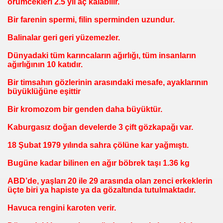
örümcekleri 2.5 yıl aç kalabilir.
Bir farenin spermi, filin sperminden uzundur.
Balinalar geri geri yüzemezler.
Dünyadaki tüm karıncaların ağırlığı, tüm insanların
ağırlığının 10 katıdır.
Bir timsahın gözlerinin arasındaki mesafe, ayaklarının
büyüklüğüne eşittir
Bir kromozom bir genden daha büyüktür.
Kaburgasız doğan develerde 3 çift gözkapağı var.
18 Şubat 1979 yılında sahra çölüne kar yağmıştı.
Bugüne kadar bilinen en ağır böbrek taşı 1.36 kg
ABD’de, yaşları 20 ile 29 arasında olan zenci erkeklerin
üçte biri ya hapiste ya da gözaltında tutulmaktadır.
Havuca rengini karoten verir.