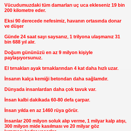
Vücudumuzdaki tüm damarları uç uca ekleseniz 19 bin
200 kilometre eder.
Eksi 90 derecede nefesimiz, havanın ortasında donar
ve düşer
Günde 24 saat sayı saysanız, 1 trilyona ulaşmanız 31
bin 688 yıl alır.
Doğum gününüzü en az 9 milyon kişiyle
paylaşıyorsunuz.
El tırnakları ayak tırnaklarından 4 kat daha hızlı uzar.
İnsanın kalça kemiği betondan daha sağlamdır.
Dünyada insanlardan daha çok tavuk var.
İnsan kalbi dakikada 60-80 defa çarpar.
İnsan yılda en az 1460 rüya görür.
İnsanlar 200 milyon soluk alıp verme, 1 milyar kalp atışı,
300 milyon mide kasılması ve 20 milyar göz