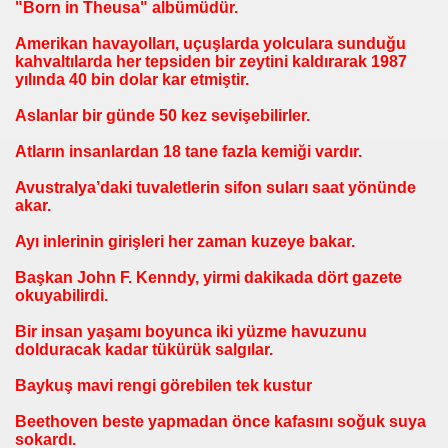
"Born in Theusa" albümüdür.
Amerikan havayolları, uçuşlarda yolculara sunduğu
kahvaltılarda her tepsiden bir zeytini kaldırarak 1987
yılında 40 bin dolar kar etmiştir.
Aslanlar bir günde 50 kez sevişebilirler.
Atların insanlardan 18 tane fazla kemiği vardır.
Avustralya’daki tuvaletlerin sifon suları saat yönünde
akar.
Ayı inlerinin girişleri her zaman kuzeye bakar.
Başkan John F. Kenndy, yirmi dakikada dört gazete
okuyabilirdi.
Bir insan yaşamı boyunca iki yüzme havuzunu
dolduracak kadar tükürük salgılar.
Baykuş mavi rengi görebilen tek kustur
Beethoven beste yapmadan önce kafasını soğuk suya
sokardı.