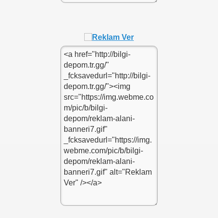
nner kodu