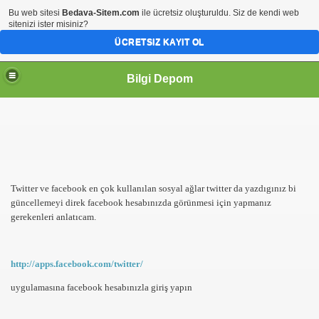
Bu web sitesi
Bedava-Sitem.com
ile ücretsiz oluşturuldu. Siz de kendi web
sitenizi ister misiniz?
ÜCRETSIZ KAYIT OL
Bilgi Depom
Twitter ve facebook en çok kullanılan sosyal ağlar twitter da yazdıgınız bi
güncellemeyi direk facebook hesabınızda görünmesi için yapmanız
gerekenleri anlatıcam.
http://apps.facebook.com/twitter/
uygulamasına facebook hesabınızla giriş yapın