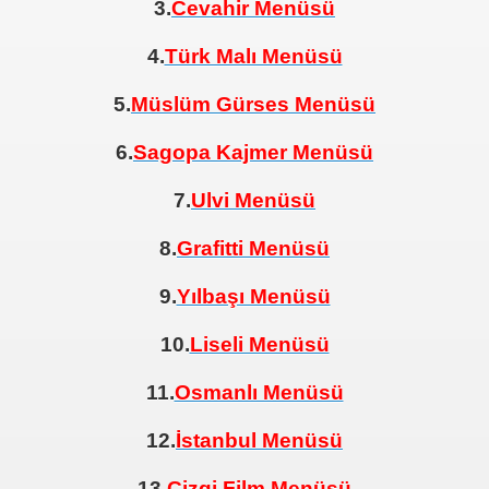
3.
Cevahir Menüsü
4.
Türk Malı Menüsü
5.
Müslüm Gürses Menüsü
6.
Sagopa Kajmer Menüsü
7.
Ulvi Menüsü
8.
Grafitti Menüsü
9.
Yılbaşı Menüsü
10.
Liseli Menüsü
11.
Osmanlı Menüsü
12.
İstanbul Menüsü
13.
Çizgi Film Menüsü