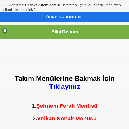
Bu web sitesi
Bedava-Sitem.com
ile ücretsiz oluşturuldu. Siz de kendi web
sitenizi ister misiniz?
ÜCRETSIZ KAYIT OL
Bilgi Depom
Takım Menülerine Bakmak İçin
Tıklayınız
1.
Şebnem Ferah Menüsü
2.
Volkan Konak Menüsü